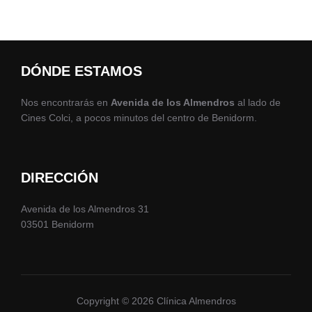
DÓNDE ESTAMOS
Nos encontrarás en
Avenida de los Almendros
al lado de
Cines Colci, a pocos minutos del centro de Benidorm.
DIRECCIÓN
Avenida de los Almendros 31
03501 Benidorm
Copyright © 2026 Clínica Almendros