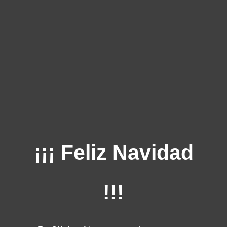
¡¡¡
Feliz Navidad
!!!